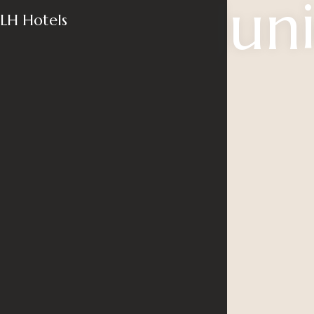
Jun
LH Hotels