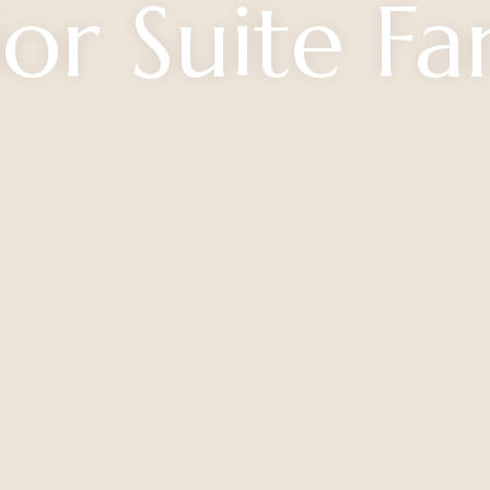
ior Suite Fa