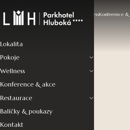
Lokalita
Pokoje
Wellness
Konference &
Lokalita
Pokoje
Wellness
Konference & akce
Restaurace
Balíčky & poukazy
Kontakt