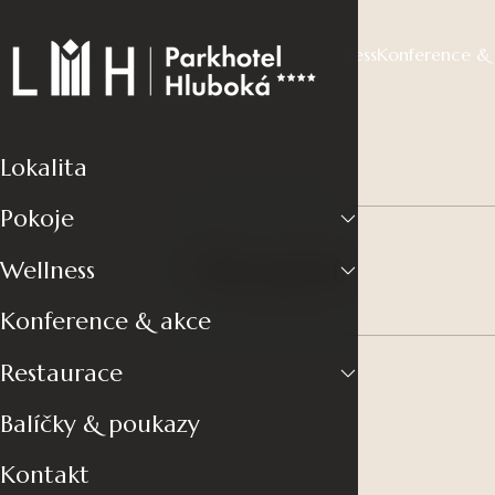
Lokalita
Pokoje
Wellness
Konference &
Lokalita
Pokoje
Recepční
Wellness
01
Konference & akce
Restaurace
Balíčky & poukazy
Kontakt