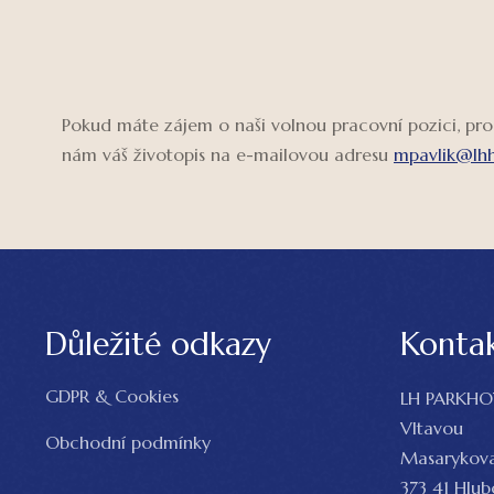
Pokud máte zájem o naši volnou pracovní pozici, pro
nám váš životopis na e-mailovou adresu
mpavlik@lhh
Důležité odkazy
Konta
GDPR & Cookies
LH PARKHOT
Vltavou
Obchodní podmínky
Masarykov
373 41 Hlu